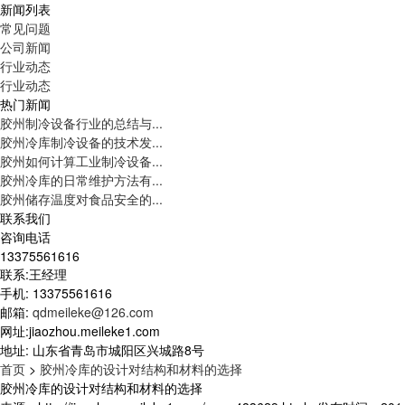
新闻列表
常见问题
公司新闻
行业动态
行业动态
热门新闻
胶州制冷设备行业的总结与...
胶州冷库制冷设备的技术发...
胶州如何计算工业制冷设备...
胶州冷库的日常维护方法有...
胶州储存温度对食品安全的...
联系我们
咨询电话
13375561616
联系:王经理
手机: 13375561616
邮箱:
qdmeileke@126.com
网址:jiaozhou.meileke1.com
地址: 山东省青岛市城阳区兴城路8号
首页
>
胶州冷库的设计对结构和材料的选择
胶州冷库的设计对结构和材料的选择