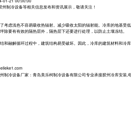
01-21 00:00:00
,胶州制冷设备等相关信息发布和资讯展示，敬请关注！
了考虑浅色不容易吸收热辐射。减少吸收太阳的辐射能。冷库的地基受低
坪除要有有效的隔热层外，隔热层下还要进行处理，以防止土壤冻结。
结和融解循环过程中，建筑结构易受破坏。因此，冷库的建筑材料和冷库
eileke1.com
设备厂家：青岛美乐柯制冷设备有限公司专业承接胶州冷库安装,电话:133