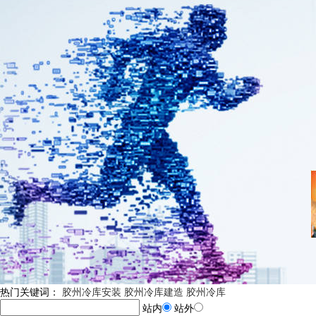
热门关键词：
胶州冷库安装
胶州冷库建造
胶州冷库
站内
站外