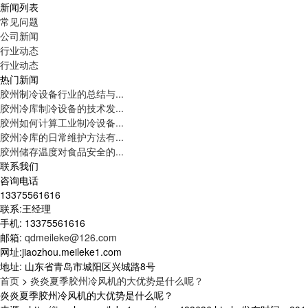
新闻列表
常见问题
公司新闻
行业动态
行业动态
热门新闻
胶州制冷设备行业的总结与...
胶州冷库制冷设备的技术发...
胶州如何计算工业制冷设备...
胶州冷库的日常维护方法有...
胶州储存温度对食品安全的...
联系我们
咨询电话
13375561616
联系:王经理
手机: 13375561616
邮箱:
qdmeileke@126.com
网址:jiaozhou.meileke1.com
地址: 山东省青岛市城阳区兴城路8号
首页
>
炎炎夏季胶州冷风机的大优势是什么呢？
炎炎夏季胶州冷风机的大优势是什么呢？