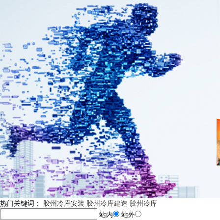
热门关键词：
胶州冷库安装
胶州冷库建造
胶州冷库
站内
站外