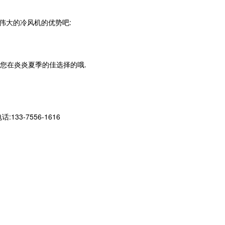
伟大的冷风机的优势吧:
是您在炎炎夏季的佳选择的哦.
-7556-1616