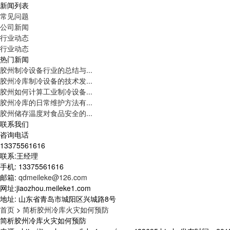
新闻列表
常见问题
公司新闻
行业动态
行业动态
热门新闻
胶州制冷设备行业的总结与...
胶州冷库制冷设备的技术发...
胶州如何计算工业制冷设备...
胶州冷库的日常维护方法有...
胶州储存温度对食品安全的...
联系我们
咨询电话
13375561616
联系:王经理
手机: 13375561616
邮箱:
qdmeileke@126.com
网址:jiaozhou.meileke1.com
地址: 山东省青岛市城阳区兴城路8号
首页
>
简析胶州冷库火灾如何预防
简析胶州冷库火灾如何预防