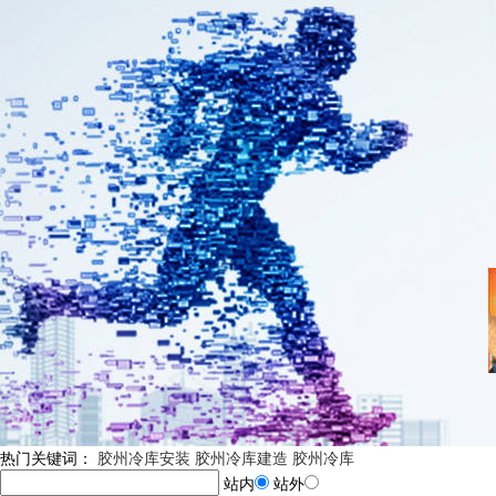
热门关键词：
胶州冷库安装
胶州冷库建造
胶州冷库
站内
站外