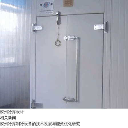
胶州冷库设计
相关新闻
胶州冷库制冷设备的技术发展与能效优化研究