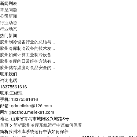
新闻列表
常见问题
公司新闻
行业动态
行业动态
热门新闻
胶州制冷设备行业的总结与...
胶州冷库制冷设备的技术发...
胶州如何计算工业制冷设备...
胶州冷库的日常维护方法有...
胶州储存温度对食品安全的...
联系我们
咨询电话
13375561616
联系:王经理
手机: 13375561616
邮箱:
qdmeileke@126.com
网址:jiaozhou.meileke1.com
地址: 山东省青岛市城阳区兴城路8号
首页
>
简析胶州冷库系统运行中该如何保养
简析胶州冷库系统运行中该如何保养