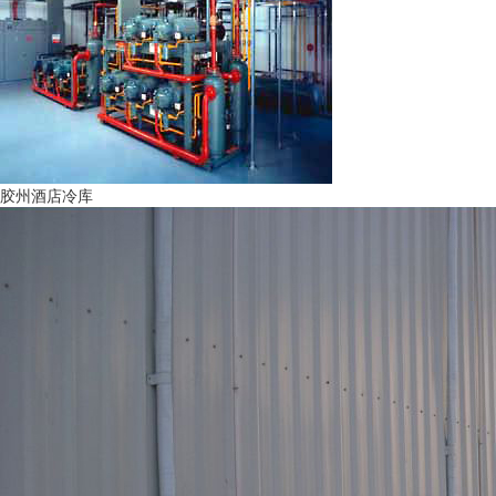
胶州酒店冷库