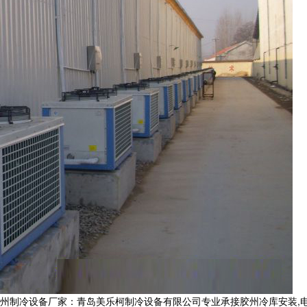
设备厂家：青岛美乐柯制冷设备有限公司专业承接胶州冷库安装,电话:133