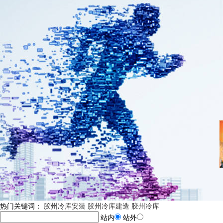
热门关键词：
胶州冷库安装
胶州冷库建造
胶州冷库
站内
站外