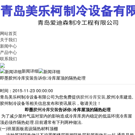
网站首页
关于我们
新闻中心
产品中心
联系我们
新闻详细
即墨胶州冷库安装告诉你:冷库屋顶的隔热处理
时间：2015-11-23 00:00:00
青岛美乐柯制冷设备有限公司为您免费提供
胶州冷库安装
,胶州冷库建造,
胶州制冷设备等相关信息发布和资讯展示，敬请关注！
即墨
胶州冷库安装
告诉你:冷库屋顶的隔热处理
为了减少屋外气温对室内的影响造成冷库库房内稳定的低温环境冷库屋
顶必须作隔热处理.目前通常有下列两种做法.
(一)班屋面板底设隔热材料顶棚
这种屋顶隔热做法不设置阁楼层而把隔热层和屋面做在一起.通常是把