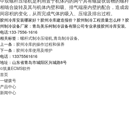
中双螺杆压缩机是利用置于机体内的两个具有螺旋状齿槽的螺杆
相啮合旋转及其与机体内壁和吸、排气端座内壁的配合，造成齿
间容积的变化，从而完成气体的吸入、压缩及排出过程。
胶州冷库安装哪家好？胶州冷库建造报价？胶州制冷工程质量怎么样？胶
州制冷设备厂家：青岛美乐柯制冷设备有限公司专业承接胶州冷库安装,
电话:133-7556-1616
相关标签：
螺杆式制冷压缩机
,
青岛制冷设备
,
上一条：
胶州冷库的操作过程和保养
下一条：
胶州冷库使用及维护
电话：13375561616
地址：山东省青岛市城阳区兴城路8号
©筑巢ECMS软件
首页
一键拨号
产品中心
新闻中心