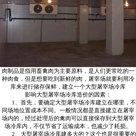
肉制品是指用畜禽肉为主要原料，是人们更常吃的一
种肉食，但是想要吃到新鲜的肉，屠宰场就要利用冷
库来进行储存保鲜，建立一个大型屠宰场冷库
影响大型屠宰场冷库造价的因素：
1
、首先，要确定大型屠宰场冷库建立在哪里，不
同场地位置成本不同。一般情况都是直接建立在屠宰
场内的，经过处理后的禽肉可以直接保存到大型屠宰
场冷库内，不仅节省了运输成本，也减少了耗损。
2
、大型屠宰场冷库建多大的？这个也是很重要的