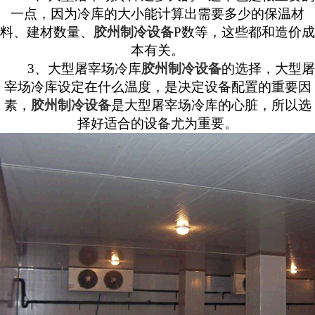
一点，因为冷库的大小能计算出需要多少的保温材
料、建材数量、
胶州制冷设备
P
数等，这些都和造价成
本有关。
3
、大型屠宰场冷库
胶州制冷设备
的选择，大型屠
宰场冷库设定在什么温度，是决定设备配置的重要因
素，
胶州制冷设备
是大型屠宰场冷库的心脏，所以选
择好适合的设备尤为重要。