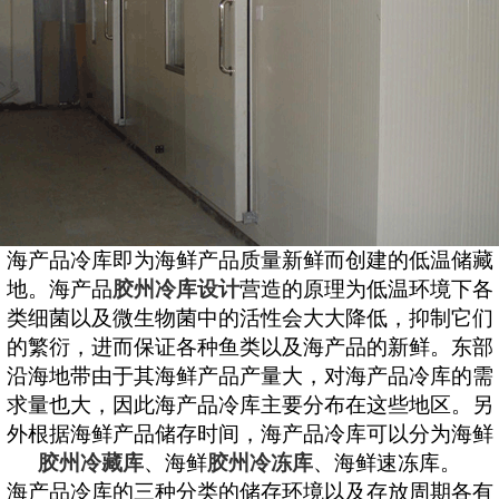
海产品冷库即为海鲜产品质量新鲜而创建的低温储藏
地。海产品
胶州冷库设计
营造的原理为低温环境下各
类细菌以及微生物菌中的活性会大大降低，抑制它们
的繁衍，进而保证各种鱼类以及海产品的新鲜。东部
沿海地带由于其海鲜产品产量大，对海产品冷库的需
求量也大，因此海产品冷库主要分布在这些地区。另
外根据海鲜产品储存时间，海产品冷库可以分为海鲜
胶州冷藏库
、海鲜
胶州冷冻库
、海鲜速冻库。
海产品冷库的三种分类的储存环境以及存放周期各有