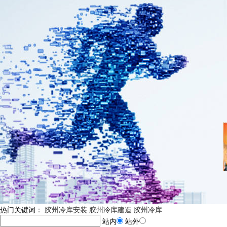
热门关键词：
胶州冷库安装
胶州冷库建造
胶州冷库
站内
站外