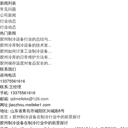
新闻列表
常见问题
公司新闻
行业动态
行业动态
热门新闻
胶州制冷设备行业的总结与...
胶州冷库制冷设备的技术发...
胶州如何计算工业制冷设备...
胶州冷库的日常维护方法有...
胶州储存温度对食品安全的...
联系我们
咨询电话
13375561616
联系:王经理
手机: 13375561616
邮箱:
qdmeileke@126.com
网址:jiaozhou.meileke1.com
地址: 山东省青岛市城阳区兴城路8号
首页
>
胶州制冷设备在制冷行业中的前景探讨
胶州制冷设备在制冷行业中的前景探讨