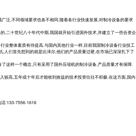
域广泛,不同领域要求也各不相同.随着各行业快速发展,对制冷设备的要求
的.二十世纪八十年代中期,我国就开始引进国外技术,并建立了一些合资企
备行业整体素质有待提高.与国内其他行业一样,目前我国制冷设备行业技工
机,人们首先想到的就是比泽尔,他们的产品质量过硬,在市场已深深扎下了
有了这样一个概念,只有采用了国外压缩机的制冷设备,产品质量才有保障.
投入较高,五年或十年后才能收到效益的技术投资往往不积极.在这方面,国内
-7556-1616