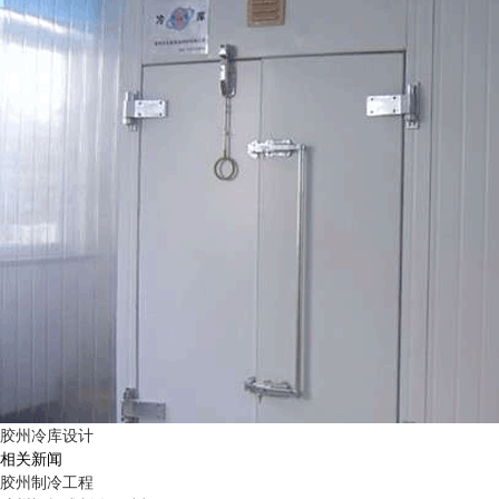
胶州冷库设计
相关新闻
胶州制冷工程