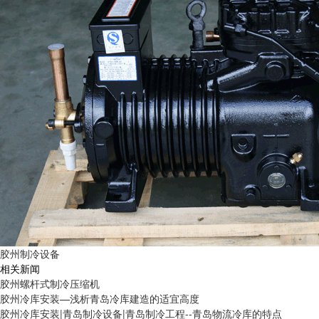
胶州制冷设备
相关新闻
胶州螺杆式制冷压缩机
胶州冷库安装—浅析青岛冷库建造的适宜高度
胶州冷库安装|青岛制冷设备|青岛制冷工程--青岛物流冷库的特点