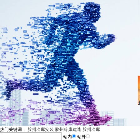
热门关键词：
胶州冷库安装
胶州冷库建造
胶州冷库
站内
站外