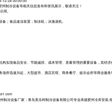
12-24 00:00:00
,胶州制冷设备等相关信息发布和资讯展示，敬请关注！
示用。
设备；食品速冻装置；制冰机；冰激凌机。
机构实现食品安全、节能减排、成本管理、质量管理的重要设备，其经济
场所迅速兴起，大型超市、酒店宾馆、商务餐厅、娱乐会所等商业服务
ke1.com
设备厂家：青岛美乐柯制冷设备有限公司专业承接胶州冷库安装,电话:133