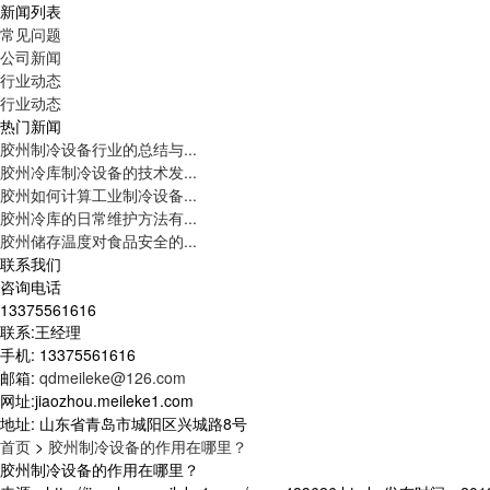
新闻列表
常见问题
公司新闻
行业动态
行业动态
热门新闻
胶州制冷设备行业的总结与...
胶州冷库制冷设备的技术发...
胶州如何计算工业制冷设备...
胶州冷库的日常维护方法有...
胶州储存温度对食品安全的...
联系我们
咨询电话
13375561616
联系:王经理
手机: 13375561616
邮箱:
qdmeileke@126.com
网址:jiaozhou.meileke1.com
地址: 山东省青岛市城阳区兴城路8号
首页
>
胶州制冷设备的作用在哪里？
胶州制冷设备的作用在哪里？