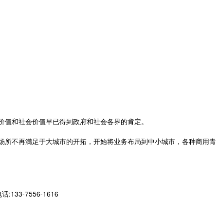
价值和社会价值早已得到政府和社会各界的肯定。
场所不再满足于大城市的开拓，开始将业务布局到中小城市，各种商用
青
-7556-1616