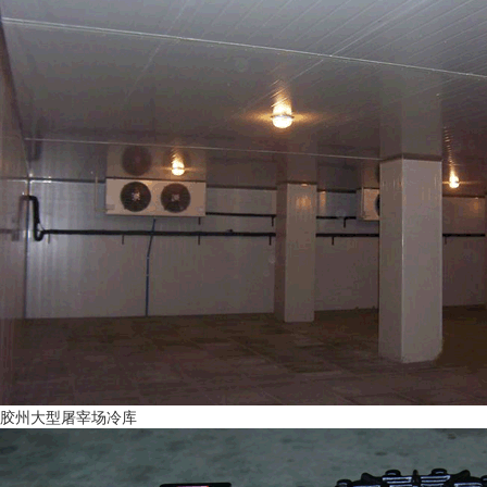
胶州大型屠宰场冷库